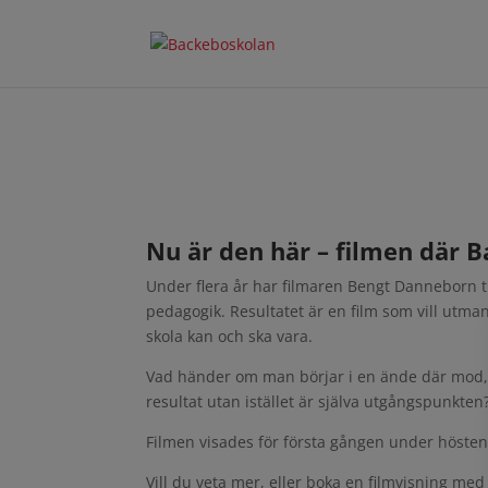
Nu är den här – filmen där 
Under flera år har filmaren Bengt Danneborn t
pedagogik. Resultatet är en film som vill utman
skola kan och ska vara.
Vad händer om man börjar i en ände där mod, lus
resultat utan istället är själva utgångspunkten
Filmen visades för första gången under hösten 
Vill du veta mer, eller boka en filmvisning m