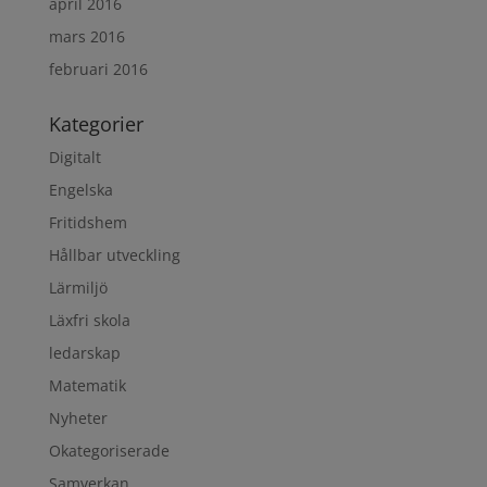
april 2016
mars 2016
februari 2016
Kategorier
Digitalt
Engelska
Fritidshem
Hållbar utveckling
Lärmiljö
Läxfri skola
ledarskap
Matematik
Nyheter
Okategoriserade
Samverkan