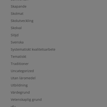
Skapande
Skolmat
Skolutveckling
Skolval
Slöjd
Svenska
Systematiskt kvalitetsarbete
Tematiskt
Traditioner
Uncategorized
Utan läromedel
Utbildning
Värdegrund
Vetenskaplig grund
vfu