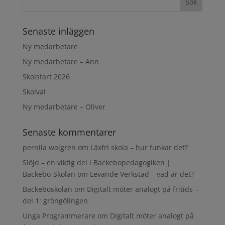
Senaste inläggen
Ny medarbetare
Ny medarbetare – Ann
Skolstart 2026
Skolval
Ny medarbetare – Oliver
Senaste kommentarer
pernila walgren
om
Läxfri skola – hur funkar det?
Slöjd – en viktig del i Backebopedagogiken |
Backebo-Skolan
om
Levande Verkstad – vad är det?
Backeboskolan
om
Digitalt möter analogt på fritids –
del 1: gröngölingen
Unga Programmerare
om
Digitalt möter analogt på