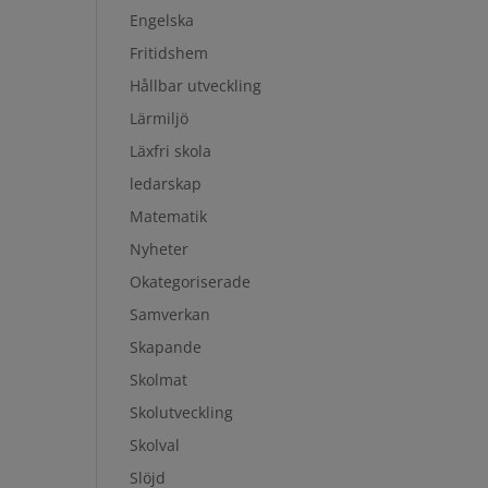
Engelska
Fritidshem
Hållbar utveckling
Lärmiljö
Läxfri skola
ledarskap
Matematik
Nyheter
Okategoriserade
Samverkan
Skapande
Skolmat
Skolutveckling
Skolval
Slöjd