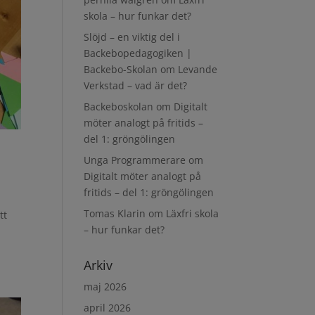
skola – hur funkar det?
Slöjd – en viktig del i
Backebopedagogiken |
Backebo-Skolan
om
Levande
Verkstad – vad är det?
Backeboskolan
om
Digitalt
möter analogt på fritids –
del 1: gröngölingen
Unga Programmerare
om
Digitalt möter analogt på
fritids – del 1: gröngölingen
Tomas Klarin
om
Läxfri skola
tt
– hur funkar det?
Arkiv
maj 2026
april 2026