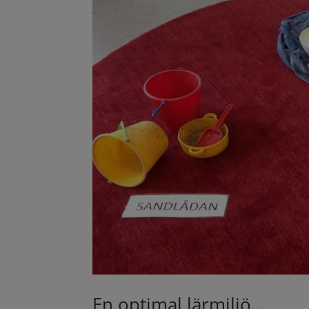
En optimal lärmiljö…