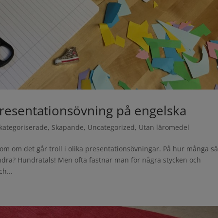
presentationsövning på engelska
kategoriserade
,
Skapande
,
Uncategorized
,
Utan läromedel
om om det går troll i olika presentationsövningar. På hur många sä
ndra? Hundratals! Men ofta fastnar man för några stycken och
h...