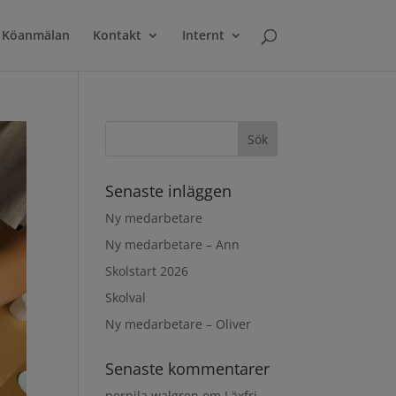
Köanmälan
Kontakt
Internt
Senaste inläggen
Ny medarbetare
Ny medarbetare – Ann
Skolstart 2026
Skolval
Ny medarbetare – Oliver
Senaste kommentarer
pernila walgren
om
Läxfri