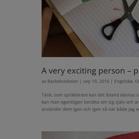
A very exciting person – 
av
Backeboskolan
|
sep 19, 2016
|
Engelska
,
O
Tänk, som språklärare kan det ibland kännas s
kan man egentligen berätta om sig själv och a
använder dem igen och igen så när både jag oc