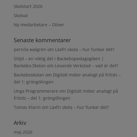
Skolstart 2026
Skolval
Ny medarbetare – Oliver
Senaste kommentarer
pernila walgren
om
Läxfri skola – hur funkar det?
Slöjd – en viktig del i Backebopedagogiken |
Backebo-Skolan
om
Levande Verkstad – vad är det?
Backeboskolan
om
Digitalt möter analogt på fritids –
del 1: gröngölingen
Unga Programmerare
om
Digitalt möter analogt på
fritids – del 1: gröngölingen
Tomas Klarin
om
Läxfri skola – hur funkar det?
Arkiv
maj 2026