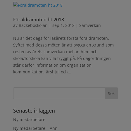
Föräldramöten ht 2018
av
Backeboskolan
|
sep 1, 2018
|
Samverkan
Nu är det dags för läsårets första föräldramöten.
Syftet med dessa möten är att bygga en grund som
resten av årets samverkan mellan hem och
skola/förskola kan vila tryggt på. På dagordningen
står därför information om organisation,
kommunikation, årshjul och...
Senaste inläggen
Ny medarbetare
Ny medarbetare – Ann