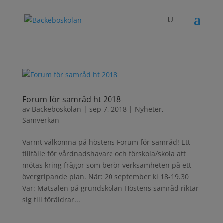
Forum för samråd ht 2018
av
Backeboskolan
|
sep 7, 2018
|
Nyheter
,
Samverkan
Varmt välkomna på höstens Forum för samråd! Ett
tillfälle för vårdnadshavare och förskola/skola att
mötas kring frågor som berör verksamheten på ett
övergripande plan. När: 20 september kl 18-19.30
Var: Matsalen på grundskolan Höstens samråd riktar
sig till föräldrar...