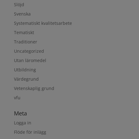
Slöjd
Svenska
Systematiskt kvalitetsarbete
Tematiskt
Traditioner
Uncategorized
Utan läromedel
Utbildning
Värdegrund
Vetenskaplig grund
vfu
Meta
Logga in
Flöde för inlägg