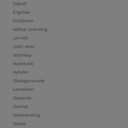
Digitalt
Engelska
Fritidshem
Hållbar utveckling
Lärmiljö
Läxfri skola
ledarskap
Matematik
Nyheter
Okategoriserade
Samverkan
Skapande
Skolmat
Skolutveckling
Skolval