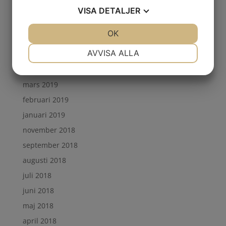
oktober 2019
VISA
DETALJER
september 2019
JA
NEJ
OK
JA
NEJ
juni 2019
NÖDVÄNDIG
INSTÄLLNINGAR
AVVISA ALLA
maj 2019
JA
NEJ
JA
NEJ
april 2019
mars 2019
MARKNADSFÖRING
STATISTIK
februari 2019
januari 2019
november 2018
september 2018
augusti 2018
juli 2018
juni 2018
maj 2018
april 2018