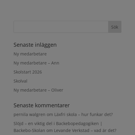
Senaste inläggen
Ny medarbetare
Ny medarbetare – Ann
Skolstart 2026
Skolval
Ny medarbetare – Oliver
Senaste kommentarer
pernila walgren
om
Läxfri skola – hur funkar det?
Slöjd – en viktig del i Backebopedagogiken |
Backebo-Skolan
om
Levande Verkstad – vad är det?