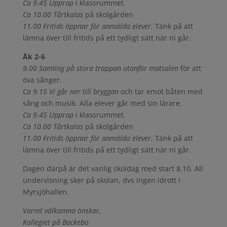
Ca 9.45 Upprop
i klassrummet.
Ca 10.00 Tårtkalas
på skolgården
11.00 Fritids öppnar för anmälda elever.
Tänk på att
lämna över till fritids på ett tydligt sätt när ni går.
Åk 2-6
9.00 Samling på stora trappan utanför matsalen
för att
öva sånger.
Ca 9.15 Vi går ner till bryggan
och tar emot båten med
sång och musik. Alla elever går med sin lärare.
Ca 9.45 Upprop
i klassrummet.
Ca 10.00 Tårtkalas
på skolgården
11.00 Fritids öppnar för anmälda elever.
Tänk på att
lämna över till fritids på ett tydligt sätt när ni går.
Dagen därpå är det vanlig skoldag med start 8.10. All
undervisning sker på skolan, dvs ingen idrott i
Myrsjöhallen.
Varmt välkomna önskar,
Kollegiet på Backebo