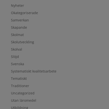
Nyheter
Okategoriserade
Samverkan
Skapande
Skolmat
Skolutveckling
Skolval
Slöjd
Svenska
Systematiskt kvalitetsarbete
Tematiskt
Traditioner
Uncategorized
Utan läromedel
Utbildning