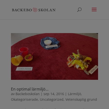
En optimal lärmiljö…
av
Backeboskolan
|
sep 14, 2016
|
Lärmiljö
,
Okategoriserade
,
Uncategorized
,
Vetenskaplig grund