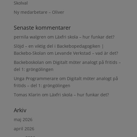
Skolval
Ny medarbetare – Oliver
Senaste kommentarer
pernila walgren
om
Läxfri skola – hur funkar det?
Slöjd – en viktig del i Backebopedagogiken |
Backebo-Skolan
om
Levande Verkstad – vad är det?
Backeboskolan
om
Digitalt möter analogt på fritids –
del 1: gröngölingen
Unga Programmerare
om
Digitalt möter analogt på
fritids – del 1: gröngölingen
Tomas Klarin
om
Läxfri skola – hur funkar det?
Arkiv
maj 2026
april 2026