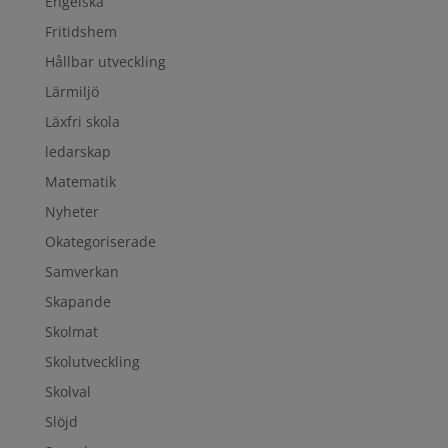
Engelska
Fritidshem
Hållbar utveckling
Lärmiljö
Läxfri skola
ledarskap
Matematik
Nyheter
Okategoriserade
Samverkan
Skapande
Skolmat
Skolutveckling
Skolval
Slöjd