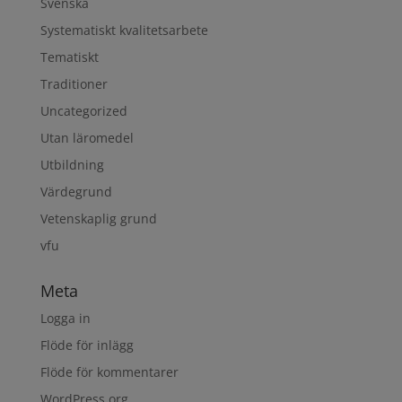
Svenska
Systematiskt kvalitetsarbete
Tematiskt
Traditioner
Uncategorized
Utan läromedel
Utbildning
Värdegrund
Vetenskaplig grund
vfu
Meta
Logga in
Flöde för inlägg
Flöde för kommentarer
WordPress.org