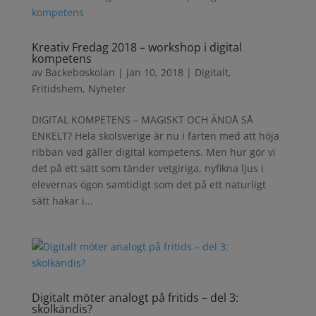
Kreativ Fredag 2018 – workshop i digital
kompetens
av
Backeboskolan
|
jan 10, 2018
|
Digitalt
,
Fritidshem
,
Nyheter
DIGITAL KOMPETENS – MAGISKT OCH ÄNDÅ SÅ
ENKELT? Hela skolsverige är nu i farten med att höja
ribban vad gäller digital kompetens. Men hur gör vi
det på ett sätt som tänder vetgiriga, nyfikna ljus i
elevernas ögon samtidigt som det på ett naturligt
sätt hakar i...
Digitalt möter analogt på fritids – del 3:
skolkändis?