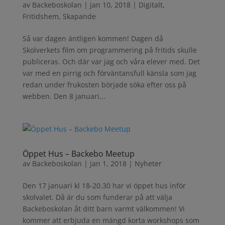
av
Backeboskolan
|
jan 10, 2018
|
Digitalt
,
Fritidshem
,
Skapande
Så var dagen äntligen kommen! Dagen då
Skolverkets film om programmering på fritids skulle
publiceras. Och där var jag och våra elever med. Det
var med en pirrig och förväntansfull känsla som jag
redan under frukosten började söka efter oss på
webben. Den 8 januari...
Öppet Hus – Backebo Meetup
av
Backeboskolan
|
jan 1, 2018
|
Nyheter
Den 17 januari kl 18-20.30 har vi öppet hus inför
skolvalet. Då är du som funderar på att välja
Backeboskolan åt ditt barn varmt välkommen! Vi
kommer att erbjuda en mängd korta workshops som