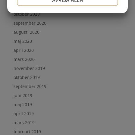
AVVISA ALLA
november 2020
JA
NEJ
JA
NEJ
oktober 2020
MARKNADSFÖRING
STATISTIK
september 2020
augusti 2020
maj 2020
april 2020
mars 2020
november 2019
oktober 2019
september 2019
juni 2019
maj 2019
april 2019
mars 2019
februari 2019