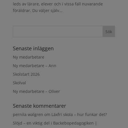
leds av lärare, elever och i vissa fall nuvarande
föräldrar. Du väljer själv...
Senaste inläggen
Ny medarbetare
Ny medarbetare – Ann
Skolstart 2026
Skolval
Ny medarbetare – Oliver
Senaste kommentarer
pernila walgren
om
Läxfri skola – hur funkar det?
Slöjd – en viktig del i Backebopedagogiken |