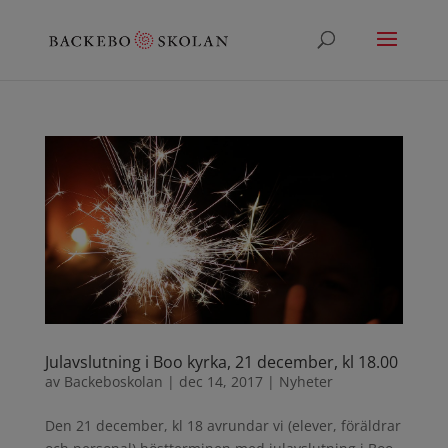
Julavslutning i Boo kyrka, 21 december, kl 18.00
av
Backeboskolan
|
dec 14, 2017
|
Nyheter
Den 21 december, kl 18 avrundar vi (elever, föräldrar