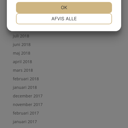
januari 2019
OK
november 2018
NØDVENDIGE
PRÆFERENCER
AFVIS ALLE
september 2018
augusti 2018
juli 2018
MARKETING
STATISTIK
juni 2018
maj 2018
april 2018
mars 2018
februari 2018
januari 2018
december 2017
november 2017
februari 2017
januari 2017