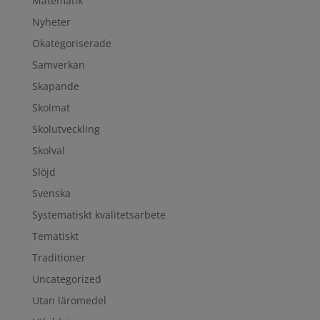
Matematik
Nyheter
Okategoriserade
Samverkan
Skapande
Skolmat
Skolutveckling
Skolval
Slöjd
Svenska
Systematiskt kvalitetsarbete
Tematiskt
Traditioner
Uncategorized
Utan läromedel