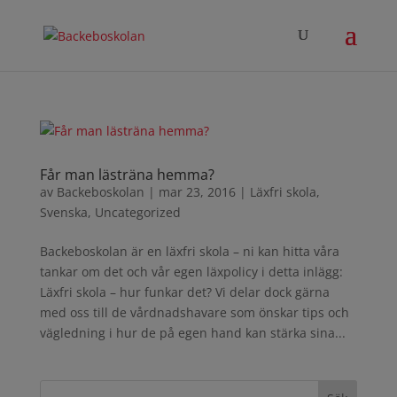
Får man lästräna hemma?
av
Backeboskolan
|
mar 23, 2016
|
Läxfri skola
,
Svenska
,
Uncategorized
Backeboskolan är en läxfri skola – ni kan hitta våra
tankar om det och vår egen läxpolicy i detta inlägg:
Läxfri skola – hur funkar det? Vi delar dock gärna
med oss till de vårdnadshavare som önskar tips och
vägledning i hur de på egen hand kan stärka sina...