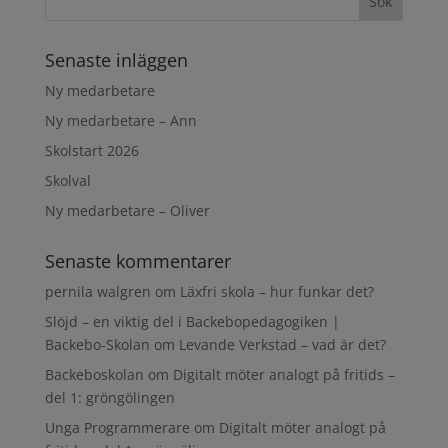
Senaste inläggen
Ny medarbetare
Ny medarbetare – Ann
Skolstart 2026
Skolval
Ny medarbetare – Oliver
Senaste kommentarer
pernila walgren
om
Läxfri skola – hur funkar det?
Slöjd – en viktig del i Backebopedagogiken |
Backebo-Skolan
om
Levande Verkstad – vad är det?
Backeboskolan
om
Digitalt möter analogt på fritids –
del 1: gröngölingen
Unga Programmerare
om
Digitalt möter analogt på