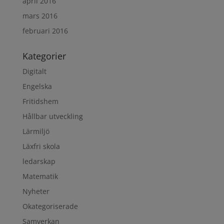
april 2016
mars 2016
februari 2016
Kategorier
Digitalt
Engelska
Fritidshem
Hållbar utveckling
Lärmiljö
Läxfri skola
ledarskap
Matematik
Nyheter
Okategoriserade
Samverkan