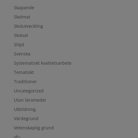
Skapande
Skolmat
Skolutveckling
Skolval
Slöjd
Svenska
Systematiskt kvalitetsarbete
Tematiskt
Traditioner
Uncategorized
Utan läromedel
Utbildning
Värdegrund
Vetenskaplig grund
vfu