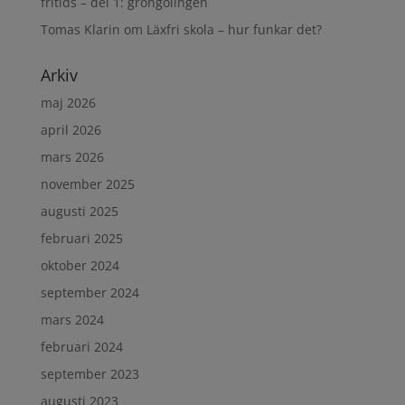
fritids – del 1: gröngölingen
Tomas Klarin
om
Läxfri skola – hur funkar det?
Arkiv
maj 2026
april 2026
mars 2026
november 2025
augusti 2025
februari 2025
oktober 2024
september 2024
mars 2024
februari 2024
september 2023
augusti 2023