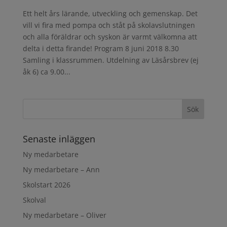
Ett helt års lärande, utveckling och gemenskap. Det
vill vi fira med pompa och ståt på skolavslutningen
och alla föräldrar och syskon är varmt välkomna att
delta i detta firande! Program 8 juni 2018 8.30
Samling i klassrummen. Utdelning av Läsårsbrev (ej
åk 6) ca 9.00...
Senaste inläggen
Ny medarbetare
Ny medarbetare – Ann
Skolstart 2026
Skolval
Ny medarbetare – Oliver