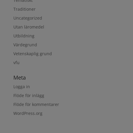
Tematiskt
Traditioner
Uncategorized
Utan läromedel
Utbildning
Värdegrund
Vetenskaplig grund
vfu
Meta
Logga in
Flöde för inlägg
Flöde för kommentarer
WordPress.org