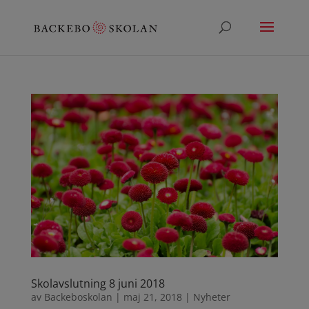
Skolavslutning 8 juni 2018
av
Backeboskolan
|
maj 21, 2018
|
Nyheter