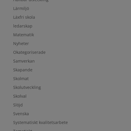
Lärmiljö
Läxfri skola
ledarskap
Matematik
Nyheter
Okategoriserade
Samverkan
Skapande
Skolmat
Skolutveckling
Skolval
Slöjd
Svenska
Systematiskt kvalitetsarbete