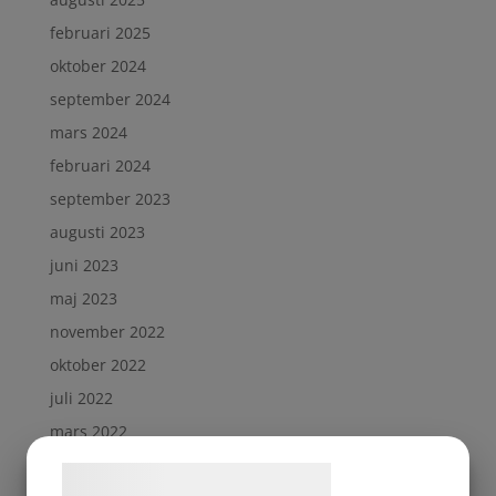
februari 2025
oktober 2024
september 2024
mars 2024
februari 2024
september 2023
augusti 2023
juni 2023
maj 2023
november 2022
oktober 2022
juli 2022
mars 2022
februari 2022
Samtykke til cookies