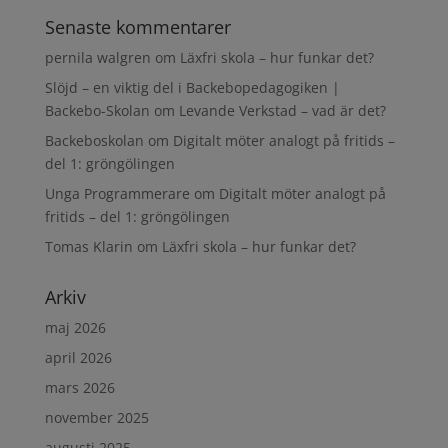
Senaste kommentarer
pernila walgren
om
Läxfri skola – hur funkar det?
Slöjd – en viktig del i Backebopedagogiken |
Backebo-Skolan
om
Levande Verkstad – vad är det?
Backeboskolan
om
Digitalt möter analogt på fritids –
del 1: gröngölingen
Unga Programmerare
om
Digitalt möter analogt på
fritids – del 1: gröngölingen
Tomas Klarin
om
Läxfri skola – hur funkar det?
Arkiv
maj 2026
april 2026
mars 2026
november 2025
augusti 2025