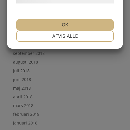
maj 2019
april 2019
mars 2019
OK
februari 2019
NØDVENDIGE
PRÆFERENCER
AFVIS ALLE
januari 2019
november 2018
september 2018
MARKETING
STATISTIK
augusti 2018
juli 2018
juni 2018
maj 2018
april 2018
mars 2018
februari 2018
januari 2018