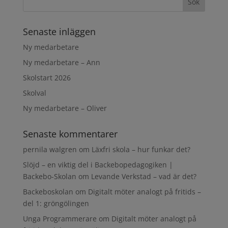
Senaste inläggen
Ny medarbetare
Ny medarbetare – Ann
Skolstart 2026
Skolval
Ny medarbetare – Oliver
Senaste kommentarer
pernila walgren
om
Läxfri skola – hur funkar det?
Slöjd – en viktig del i Backebopedagogiken |
Backebo-Skolan
om
Levande Verkstad – vad är det?
Backeboskolan
om
Digitalt möter analogt på fritids –
del 1: gröngölingen
Unga Programmerare
om
Digitalt möter analogt på