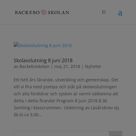
Skolavslutning 8 juni 2018
av
Backeboskolan
|
maj 21, 2018
|
Nyheter
Ett helt års lärande, utveckling och gemenskap. Det
vill vi fira med pompa och ståt på skolavslutningen
och alla föräldrar och syskon är varmt välkomna att
delta i detta firande! Program 8 juni 2018 8.30
Samling i klassrummen. Utdelning av Läsårsbrev (ej
åk 6) ca 9.00...