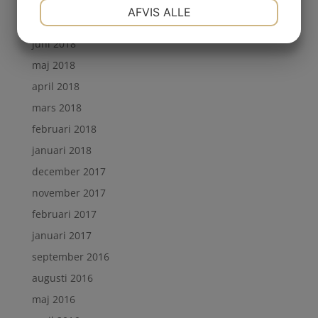
augusti 2018
NØDVENDIGE
PRÆFERENCER
AFVIS ALLE
juli 2018
juni 2018
MARKETING
STATISTIK
maj 2018
april 2018
mars 2018
februari 2018
januari 2018
december 2017
november 2017
februari 2017
januari 2017
september 2016
augusti 2016
maj 2016