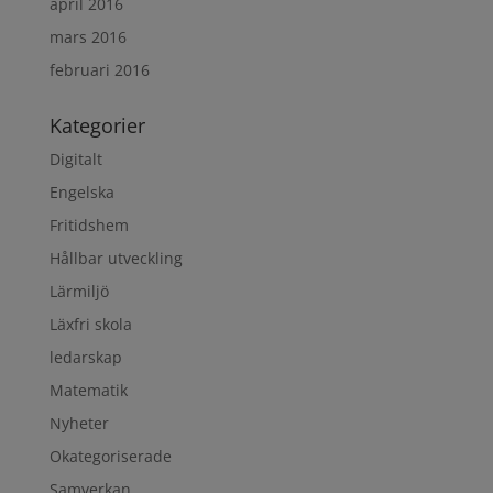
april 2016
mars 2016
februari 2016
Kategorier
Digitalt
Engelska
Fritidshem
Hållbar utveckling
Lärmiljö
Läxfri skola
ledarskap
Matematik
Nyheter
Okategoriserade
Samverkan