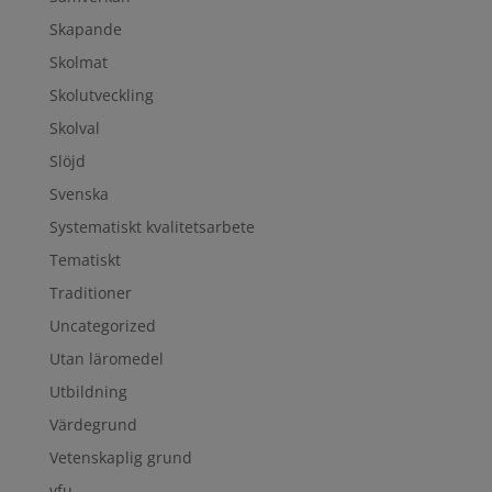
Skapande
Skolmat
Skolutveckling
Skolval
Slöjd
Svenska
Systematiskt kvalitetsarbete
Tematiskt
Traditioner
Uncategorized
Utan läromedel
Utbildning
Värdegrund
Vetenskaplig grund
vfu