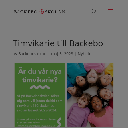
Timvikarie till Backebo
av
Backeboskolan
|
maj 3, 2023
|
Nyheter