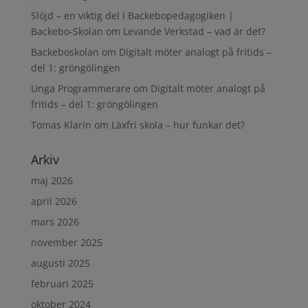
Slöjd – en viktig del i Backebopedagogiken |
Backebo-Skolan
om
Levande Verkstad – vad är det?
Backeboskolan
om
Digitalt möter analogt på fritids –
del 1: gröngölingen
Unga Programmerare
om
Digitalt möter analogt på
fritids – del 1: gröngölingen
Tomas Klarin
om
Läxfri skola – hur funkar det?
Arkiv
maj 2026
april 2026
mars 2026
november 2025
augusti 2025
februari 2025
oktober 2024