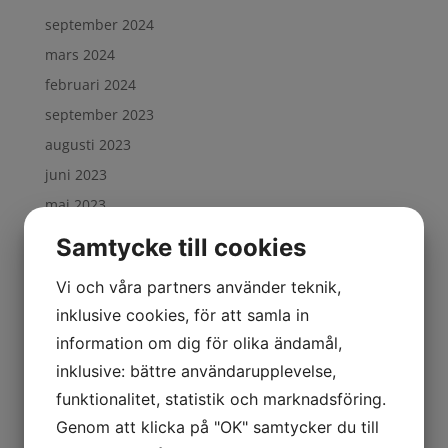
september 2024
mars 2024
februari 2024
september 2023
augusti 2023
juni 2023
maj 2023
november 2022
Samtycke till cookies
oktober 2022
Vi och våra partners använder teknik,
juli 2022
inklusive cookies, för att samla in
mars 2022
information om dig för olika ändamål,
februari 2022
inklusive: bättre användarupplevelse,
oktober 2021
funktionalitet, statistik och marknadsföring.
september 2021
Genom att klicka på "OK" samtycker du till
april 2021