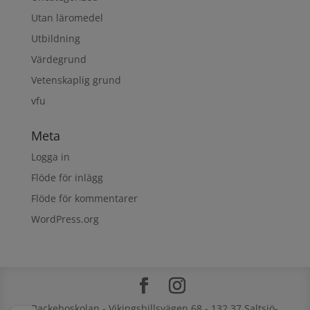
Utan läromedel
Utbildning
Värdegrund
Vetenskaplig grund
vfu
Meta
Logga in
Flöde för inlägg
Flöde för kommentarer
WordPress.org
Backeboskolan - Vikingshillsvägen 68 - 132 37 Saltsjö-