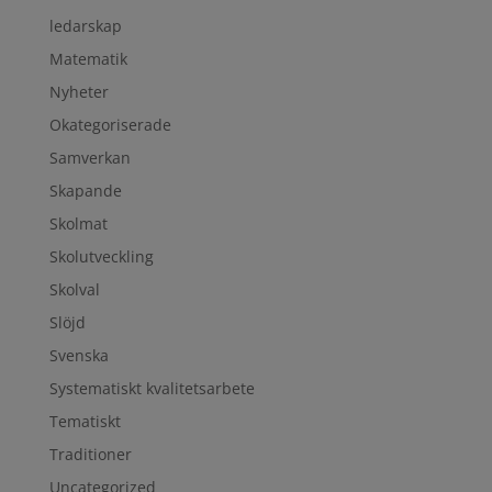
ledarskap
Matematik
Nyheter
Okategoriserade
Samverkan
Skapande
Skolmat
Skolutveckling
Skolval
Slöjd
Svenska
Systematiskt kvalitetsarbete
Tematiskt
Traditioner
Uncategorized