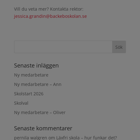
Vill du veta mer? Kontakta rektor:
jessica.grandin@backeboskolan.se
Senaste inläggen
Ny medarbetare
Ny medarbetare – Ann
Skolstart 2026
Skolval
Ny medarbetare – Oliver
Senaste kommentarer
pernila walgren
om
Läxfri skola – hur funkar det?