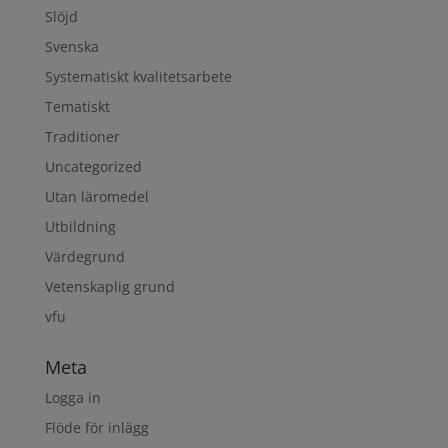
Slöjd
Svenska
Systematiskt kvalitetsarbete
Tematiskt
Traditioner
Uncategorized
Utan läromedel
Utbildning
Värdegrund
Vetenskaplig grund
vfu
Meta
Logga in
Flöde för inlägg