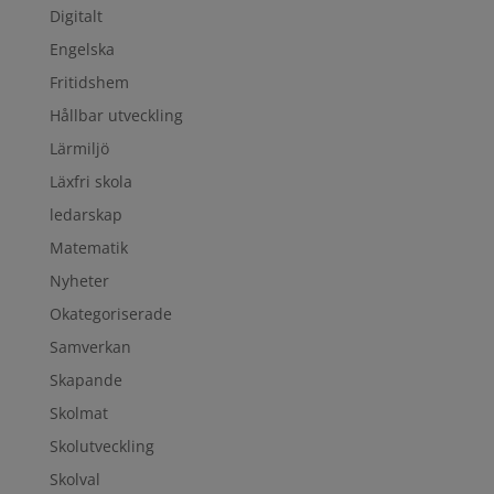
Digitalt
Engelska
Fritidshem
Hållbar utveckling
Lärmiljö
Läxfri skola
ledarskap
Matematik
Nyheter
Okategoriserade
Samverkan
Skapande
Skolmat
Skolutveckling
Skolval