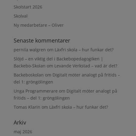
Skolstart 2026
Skolval
Ny medarbetare – Oliver
Senaste kommentarer
pernila walgren
om
Läxfri skola – hur funkar det?
Slöjd – en viktig del i Backebopedagogiken |
Backebo-Skolan
om
Levande Verkstad – vad är det?
Backeboskolan
om
Digitalt möter analogt på fritids –
del 1: gröngölingen
Unga Programmerare
om
Digitalt möter analogt på
fritids – del 1: gröngölingen
Tomas Klarin
om
Läxfri skola – hur funkar det?
Arkiv
maj 2026