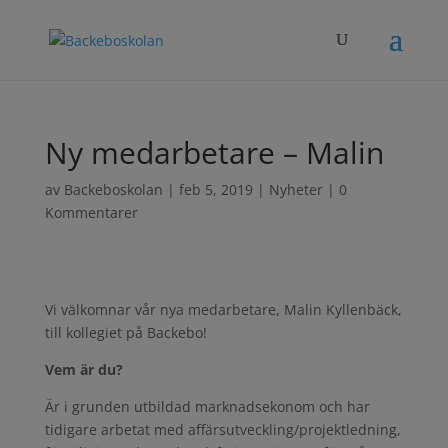
Ny medarbetare – Malin
av
Backeboskolan
|
feb 5, 2019
|
Nyheter
|
0
Kommentarer
Vi välkomnar vår nya medarbetare, Malin Kyllenbäck,
till kollegiet på Backebo!
Vem är du?
Är i grunden utbildad marknadsekonom och har
tidigare arbetat med affärsutveckling/projektledning,