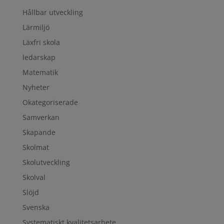
Hållbar utveckling
Lärmiljö
Läxfri skola
ledarskap
Matematik
Nyheter
Okategoriserade
Samverkan
Skapande
Skolmat
Skolutveckling
Skolval
Slöjd
Svenska
Systematiskt kvalitetsarbete