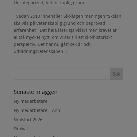
Uncategorized
,
Vetenskaplig grund
Sedan 2010 innehåller Skollagen meningen ”Skolan
ska vila på vetenskaplig grund och beprövad
erfarenhet”. Det hela låter självklart men kravet är
alltså mycket nytt, om vi ser till ett skolhistoriskt
perspektiv. Det har nu gått sex år och
utbildningsvetenskapen...
Senaste inläggen
Ny medarbetare
Ny medarbetare – Ann
Skolstart 2026
Skolval