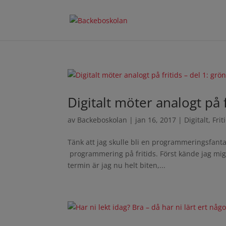
Digitalt möter analogt på 
av
Backeboskolan
|
jan 16, 2017
|
Digitalt
,
Fri
Tänk att jag skulle bli en programmeringsfantast
programmering på fritids. Först kände jag mig l
termin är jag nu helt biten,...