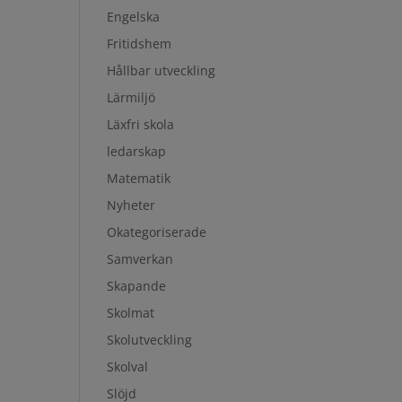
Engelska
Fritidshem
Hållbar utveckling
Lärmiljö
Läxfri skola
ledarskap
Matematik
Nyheter
Okategoriserade
Samverkan
Skapande
Skolmat
Skolutveckling
Skolval
Slöjd