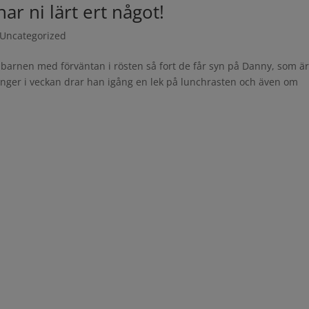
har ni lärt ert något!
Uncategorized
av barnen med förväntan i rösten så fort de får syn på Danny, som ä
nger i veckan drar han igång en lek på lunchrasten och även om