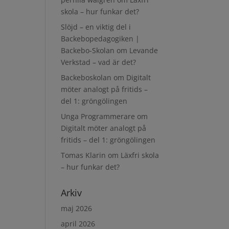
skola – hur funkar det?
Slöjd – en viktig del i
Backebopedagogiken |
r
Backebo-Skolan
om
Levande
Verkstad – vad är det?
Backeboskolan
om
Digitalt
möter analogt på fritids –
del 1: gröngölingen
Unga Programmerare
om
Digitalt möter analogt på
fritids – del 1: gröngölingen
Tomas Klarin
om
Läxfri skola
– hur funkar det?
Arkiv
maj 2026
april 2026