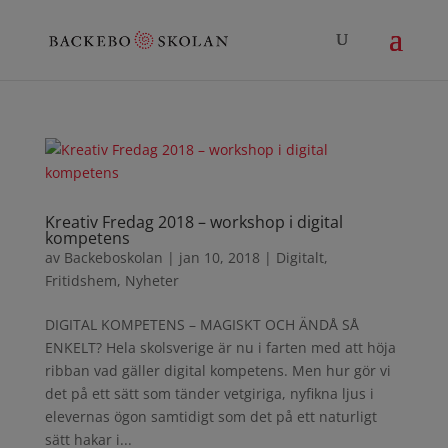
Kreativ Fredag 2018 – workshop i digital
kompetens
av
Backeboskolan
|
jan 10, 2018
|
Digitalt
,
Fritidshem
,
Nyheter
DIGITAL KOMPETENS – MAGISKT OCH ÄNDÅ SÅ
ENKELT? Hela skolsverige är nu i farten med att höja
ribban vad gäller digital kompetens. Men hur gör vi
det på ett sätt som tänder vetgiriga, nyfikna ljus i
elevernas ögon samtidigt som det på ett naturligt
sätt hakar i...