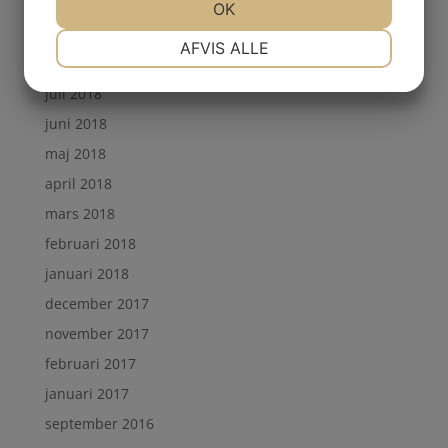
november 2018
OK
september 2018
NØDVENDIGE
PRÆFERENCER
AFVIS ALLE
augusti 2018
juli 2018
MARKETING
STATISTIK
juni 2018
maj 2018
april 2018
mars 2018
februari 2018
januari 2018
december 2017
november 2017
februari 2017
januari 2017
september 2016