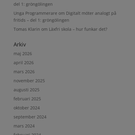
del 1: gröngölingen
Unga Programmerare
om
Digitalt möter analogt på
fritids – del 1: gröngölingen
Tomas Klarin
om
Läxfri skola – hur funkar det?
Arkiv
maj 2026
april 2026
mars 2026
november 2025
augusti 2025
februari 2025
oktober 2024
september 2024
mars 2024
februari 2024