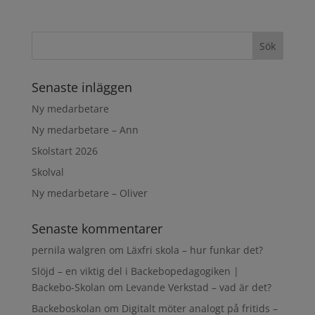
Senaste inläggen
Ny medarbetare
Ny medarbetare – Ann
Skolstart 2026
Skolval
Ny medarbetare – Oliver
Senaste kommentarer
pernila walgren
om
Läxfri skola – hur funkar det?
Slöjd – en viktig del i Backebopedagogiken |
Backebo-Skolan
om
Levande Verkstad – vad är det?
Backeboskolan
om
Digitalt möter analogt på fritids –