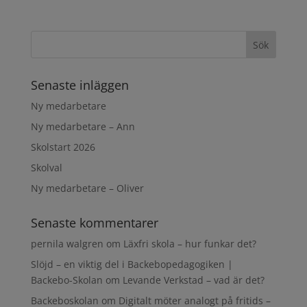
Senaste inläggen
Ny medarbetare
Ny medarbetare – Ann
Skolstart 2026
Skolval
Ny medarbetare – Oliver
Senaste kommentarer
pernila walgren
om
Läxfri skola – hur funkar det?
Slöjd – en viktig del i Backebopedagogiken |
Backebo-Skolan
om
Levande Verkstad – vad är det?
Backeboskolan
om
Digitalt möter analogt på fritids –