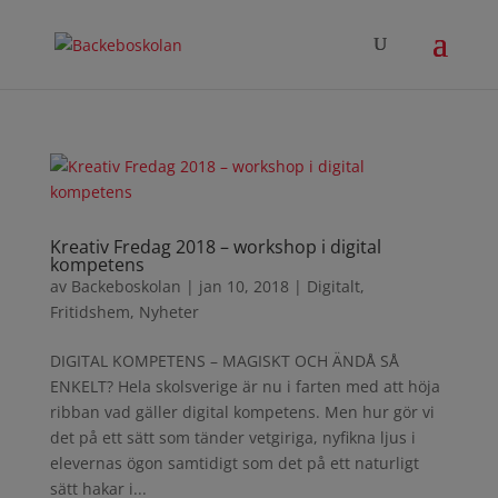
Kreativ Fredag 2018 – workshop i digital
kompetens
av
Backeboskolan
|
jan 10, 2018
|
Digitalt
,
Fritidshem
,
Nyheter
DIGITAL KOMPETENS – MAGISKT OCH ÄNDÅ SÅ
ENKELT? Hela skolsverige är nu i farten med att höja
ribban vad gäller digital kompetens. Men hur gör vi
det på ett sätt som tänder vetgiriga, nyfikna ljus i
elevernas ögon samtidigt som det på ett naturligt
sätt hakar i...