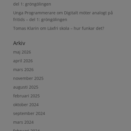
del 1: gröngölingen
Unga Programmerare
om
Digitalt möter analogt på
fritids – del 1: gröngölingen
Tomas Klarin
om
Läxfri skola – hur funkar det?
Arkiv
maj 2026
april 2026
mars 2026
november 2025
augusti 2025
februari 2025
oktober 2024
september 2024
mars 2024
februari 2024